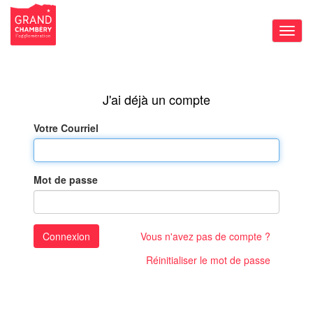
Bascu
la
navig
Votre Courriel
Mot de passe
Connexion
Vous n'avez pas de compte ?
Réinitialiser le mot de passe