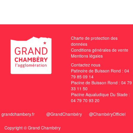
Charte de protection des
données
Conditions générales de vente
Mentions légales
Contactez nous
Patinoire de Buisson Rond :
04
79 85 09 14
Piscine de Buisson Rond :
04 79
33 11 50
Piscine Aqualudique Du Stade :
04 79 70 93 20
grandchambery.fr
@GrandChambéry
@ChambéryOfficiel
Copyright ©
Grand Chambéry