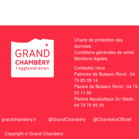
Charte de protection des
données
Conditions générales de vente
Mentions légales
Contactez nous
Patinoire de Buisson Rond :
04
79 85 09 14
Piscine de Buisson Rond :
04 79
33 11 50
Piscine Aqualudique Du Stade :
04 79 70 93 20
grandchambery.fr
@GrandChambéry
@ChambéryOfficiel
Copyright ©
Grand Chambéry