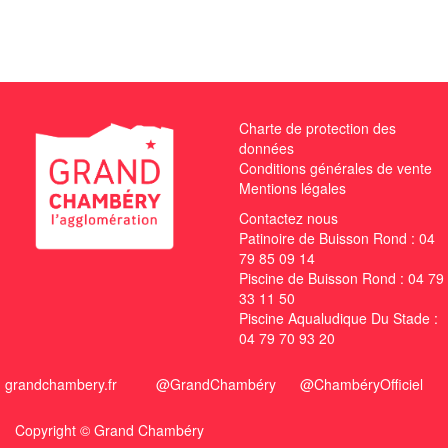
Charte de protection des
données
Conditions générales de vente
Mentions légales
Contactez nous
Patinoire de Buisson Rond :
04
79 85 09 14
Piscine de Buisson Rond :
04 79
33 11 50
Piscine Aqualudique Du Stade :
04 79 70 93 20
grandchambery.fr
@GrandChambéry
@ChambéryOfficiel
Copyright ©
Grand Chambéry