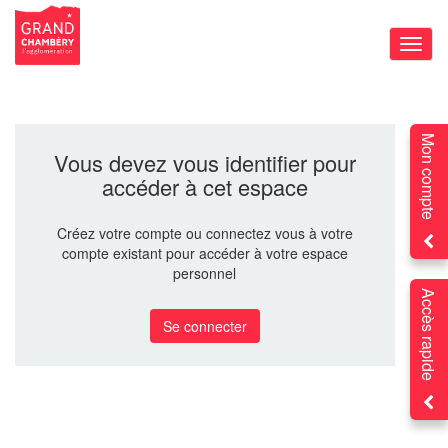
Bascu
la
navig
Mon compte
Vous devez vous identifier pour
accéder à cet espace
Créez votre compte ou connectez vous à votre
compte existant pour accéder à votre espace
personnel
Accès rapide
Se connecter